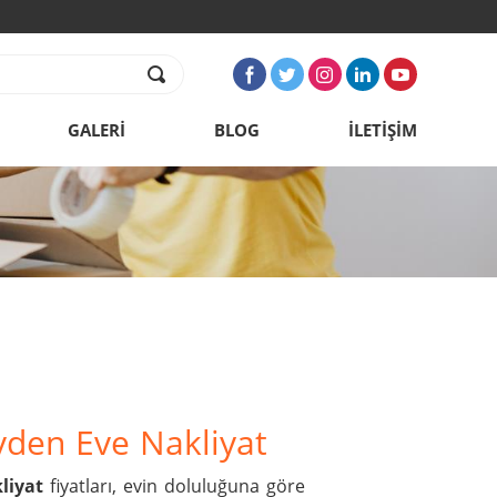
GALERİ
BLOG
İLETİŞİM
den Eve Nakliyat
liyat
 fiyatları, evin doluluğuna göre 