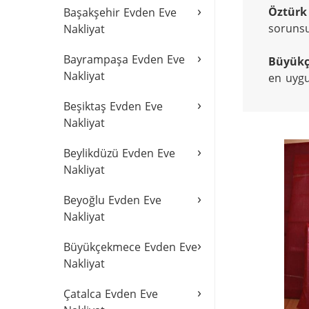
›
Öztürk
Başakşehir Evden Eve
sorunsu
Nakliyat
›
Bayrampaşa Evden Eve
Büyük
Nakliyat
en uygu
›
Beşiktaş Evden Eve
Nakliyat
›
Beylikdüzü Evden Eve
Nakliyat
›
Beyoğlu Evden Eve
Nakliyat
›
Büyükçekmece Evden Eve
Nakliyat
›
Çatalca Evden Eve