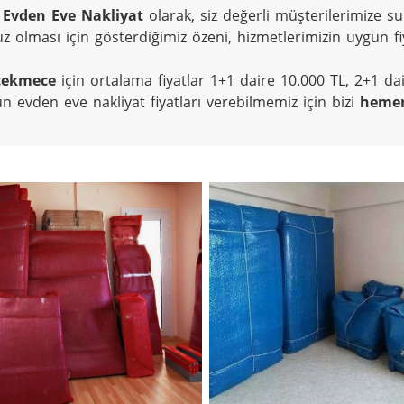
 Evden Eve Nakliyat
 olarak, siz değerli müşterilerimize s
z olması için gösterdiğimiz özeni, hizmetlerimizin uygun fiy
çekmece
 için ortalama fiyatlar 1+1 daire 10.000 TL, 2+1 dai
n evden eve nakliyat fiyatları verebilmemiz için bizi 
hemen