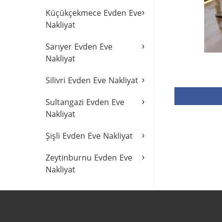
›
Küçükçekmece Evden Eve
Nakliyat
›
Sarıyer Evden Eve
Nakliyat
›
Silivri Evden Eve Nakliyat
›
Sultangazi Evden Eve
Nakliyat
›
Şişli Evden Eve Nakliyat
›
Zeytinburnu Evden Eve
Nakliyat