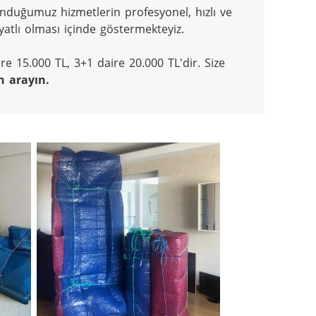
unduğumuz hizmetlerin profesyonel, hızlı ve 
atlı olması içinde göstermekteyiz.

re 15.000 TL, 3+1 daire 20.000 TL'dir. Size 
 arayın.