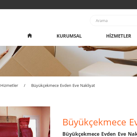
KURUMSAL
HİZMETLER
Hizmetler
/
Büyükçekmece Evden Eve Nakliyat
Büyükçekmece Ev
Büyükçekmece Evden Eve Nak