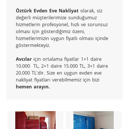
Öztürk Evden Eve Nakliyat
 olarak, siz 
değerli müşterilerimize sunduğumuz 
hizmetlerin profesyonel, hızlı ve sorunsuz 
olması için gösterdiğimiz özeni, 
hizmetlerimizin uygun fiyatlı olması içinde 
göstermekteyiz.

Avcılar
 için ortalama fiyatlar 1+1 daire 
10.000  TL, 2+1 daire 15.000 TL, 3+1 daire 
20.000 TL'dir. Size en uygun evden eve 
nakliyat fiyatları verebilmemiz için bizi 
hemen arayın.