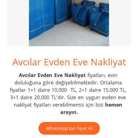
Avcılar Evden Eve Nakliyat
Avcılar Evden Eve Nakliyat
 fiyatları, evin 
doluluğuna göre değişebilmektedir. Ortalama 
fiyatlar 1+1 daire 10.000  TL, 2+1 daire 15.000 TL, 
3+1 daire 20.000 TL'dir. Size en uygun evden eve 
nakliyat fiyatları verebilmemiz için bizi 
hemen 
arayın.
WhatsApp'tan Fiyat Al